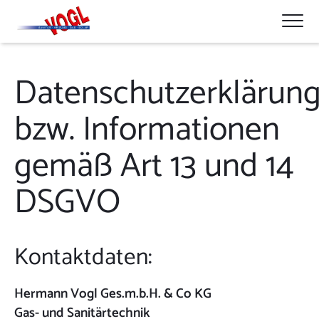
open nav
Zum Inhalt springen
Datenschutzerklärun
bzw. Informationen
gemäß Art 13 und 14
DSGVO
Kontaktdaten:
Hermann Vogl Ges.m.b.H. & Co KG
Gas- und Sanitärtechnik