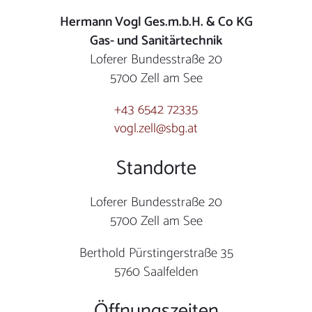
Hermann Vogl Ges.m.b.H. & Co KG
Gas- und Sanitärtechnik
Loferer Bundesstraße 20
5700 Zell am See
+43 6542 72335
vogl.zell@sbg.at
Standorte
Loferer Bundesstraße 20
5700 Zell am See
Berthold Pürstingerstraße 35
5760 Saalfelden
Öffnungszeiten